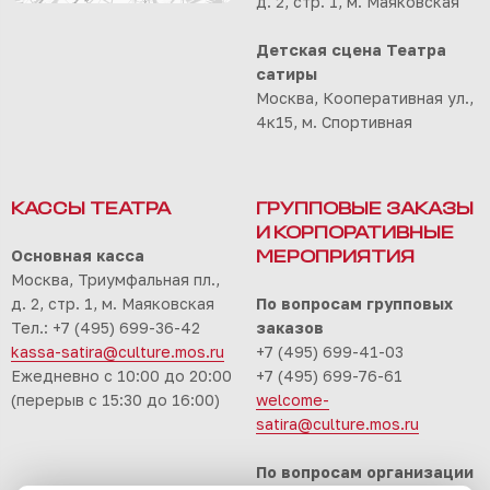
д. 2, стр. 1, м. Маяковская
Детская сцена Театра
сатиры
Москва, Кооперативная ул.,
4к15, м. Спортивная
КАССЫ ТЕАТРА
ГРУППОВЫЕ ЗАКАЗЫ
И КОРПОРАТИВНЫЕ
Основная касса
МЕРОПРИЯТИЯ
Москва, Триумфальная пл.,
д. 2, стр. 1, м. Маяковская
По вопросам групповых
Тел.: +7 (495) 699-36-42
заказов
kassa-satira@culture.mos.ru
+7 (495) 699-41-03
Ежедневно с 10:00 до 20:00
+7 (495) 699-76-61
(перерыв с 15:30 до 16:00)
welcome-
satira@culture.mos.ru
По вопросам организации