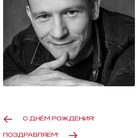
С ДНЁМ РОЖДЕНИЯ!
ПОЗДРАВЛЯЕМ!