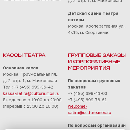
д. 2, стр. 1, м. Маяковская
Детская сцена Театра
сатиры
Москва, Кооперативная ул.,
4к15, м. Спортивная
КАССЫ ТЕАТРА
ГРУППОВЫЕ ЗАКАЗЫ
И КОРПОРАТИВНЫЕ
Основная касса
МЕРОПРИЯТИЯ
Москва, Триумфальная пл.,
д. 2, стр. 1, м. Маяковская
По вопросам групповых
Тел.: +7 (495) 699-36-42
заказов
kassa-satira@culture.mos.ru
+7 (495) 699-41-03
Ежедневно с 10:00 до 20:00
+7 (495) 699-76-61
(перерыв с 15:30 до 16:00)
welcome-
satira@culture.mos.ru
По вопросам организации