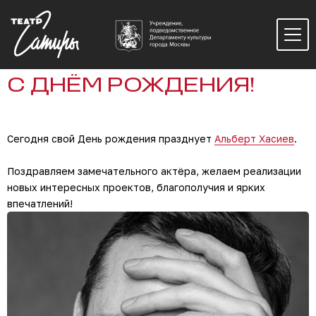
С ДНЁМ РОЖДЕНИЯ!
Сегодня свой День рождения празднует
Альберт Хасиев
.
Поздравляем замечательного актёра, желаем реализации
новых интересных проектов, благополучия и ярких
впечатлений!