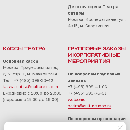
Детская сцена Театра
сатиры
Москва, Кооперативная ул.,
4к15, м. Спортивная
КАССЫ ТЕАТРА
ГРУППОВЫЕ ЗАКАЗЫ
И КОРПОРАТИВНЫЕ
Основная касса
МЕРОПРИЯТИЯ
Москва, Триумфальная пл.,
д. 2, стр. 1, м. Маяковская
По вопросам групповых
Тел.: +7 (495) 699-36-42
заказов
kassa-satira@culture.mos.ru
+7 (495) 699-41-03
Ежедневно с 10:00 до 20:00
+7 (495) 699-76-61
(перерыв с 15:30 до 16:00)
welcome-
satira@culture.mos.ru
По вопросам организации
корпоративных