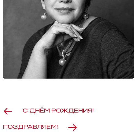
С ДНЁМ РОЖДЕНИЯ!
ПОЗДРАВЛЯЕМ!