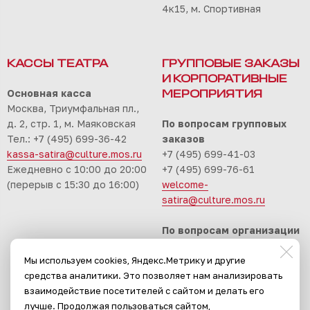
4к15, м. Спортивная
КАССЫ ТЕАТРА
ГРУППОВЫЕ ЗАКАЗЫ
И КОРПОРАТИВНЫЕ
Основная касса
МЕРОПРИЯТИЯ
Москва, Триумфальная пл.,
д. 2, стр. 1, м. Маяковская
По вопросам групповых
Тел.: +7 (495) 699-36-42
заказов
kassa-satira@culture.mos.ru
+7 (495) 699-41-03
Ежедневно с 10:00 до 20:00
+7 (495) 699-76-61
(перерыв с 15:30 до 16:00)
welcome-
satira@culture.mos.ru
По вопросам организации
корпоративных
Мы используем cookies, Яндекс.Метрику и другие
мероприятий
средства аналитики. Это позволяет нам анализировать
+7 (495) 699-94-30
взаимодействие посетителей с сайтом и делать его
event-satira@culture.mos.ru
лучше. Продолжая пользоваться сайтом,