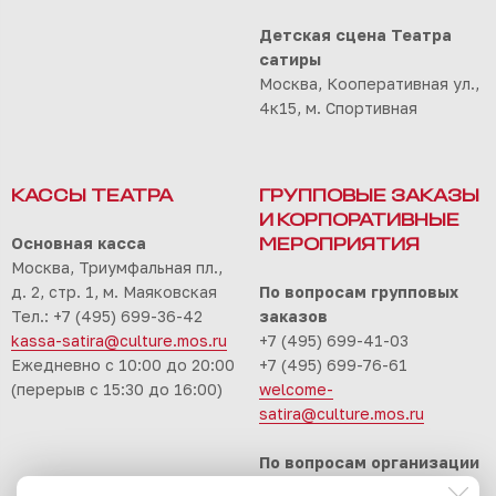
Детская сцена Театра
сатиры
Москва, Кооперативная ул.,
4к15, м. Спортивная
КАССЫ ТЕАТРА
ГРУППОВЫЕ ЗАКАЗЫ
И КОРПОРАТИВНЫЕ
Основная касса
МЕРОПРИЯТИЯ
Москва, Триумфальная пл.,
д. 2, стр. 1, м. Маяковская
По вопросам групповых
Тел.: +7 (495) 699-36-42
заказов
kassa-satira@culture.mos.ru
+7 (495) 699-41-03
Ежедневно с 10:00 до 20:00
+7 (495) 699-76-61
(перерыв с 15:30 до 16:00)
welcome-
satira@culture.mos.ru
По вопросам организации
корпоративных