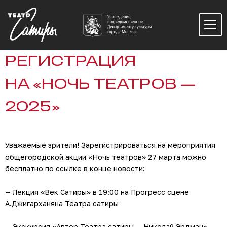
РЕГИСТРАЦИЯ
НА «НОЧЬ ТЕАТРОВ —
2025»
Уважаемые зрители! Зарегистрироваться на мероприятия
общегородской акции «Ночь театров» 27 марта можно
бесплатно по ссылке в конце новости:
— Лекция «Век Сатиры» в 19:00 на Прогресс сцене
А.Джигарханяна Театра сатиры
— Экскурсия «Автор Театра сатиры — Николай Эрдман»