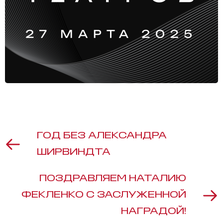
ГОД БЕЗ АЛЕКСАНДРА
ШИРВИНДТА
ПОЗДРАВЛЯЕМ НАТАЛИЮ
ФЕКЛЕНКО С ЗАСЛУЖЕННОЙ
НАГРАДОЙ!