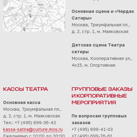
Основная сцена и «Чердак
Сатиры»
Москва, Триумфальная пл.,
д. 2, стр. 1, м. Маяковская
Детская сцена Театра
сатиры
Москва, Кооперативная ул.,
4к15, м. Спортивная
КАССЫ ТЕАТРА
ГРУППОВЫЕ ЗАКАЗЫ
И КОРПОРАТИВНЫЕ
Основная касса
МЕРОПРИЯТИЯ
Москва, Триумфальная пл.,
д. 2, стр. 1, м. Маяковская
По вопросам групповых
Тел.: +7 (495) 699-36-42
заказов
kassa-satira@culture.mos.ru
+7 (495) 699-41-03
Ежедневно с 10:00 до 20:00
+7 (495) 699-76-61