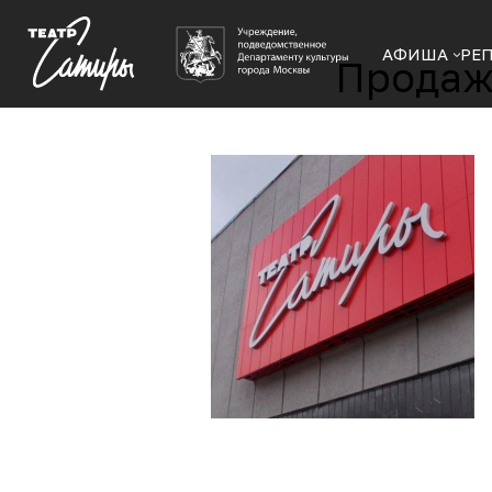
АФИША
РЕ
Продажа