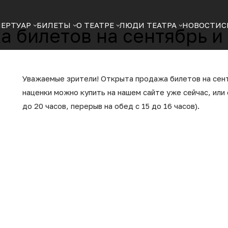
ПЕРТУАР
БИЛЕТЫ
О ТЕАТРЕ
ЛЮДИ ТЕАТРА
НОВОСТИ
С
 билетов на сентябрь и
Уважаемые зрители! Открыта продажа билетов на сент
наценки можно купить на нашем сайте уже сейчас, или с
до 20 часов, перерыв на обед с 15 до 16 часов).