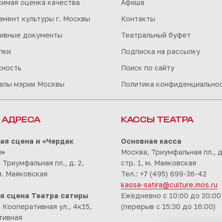
симая оценка качества
Афиша
мент культуры г. Москвы
Контакты
ивные документы
Театральный буфет
пки
Подписка на рассылку
сность
Поиск по сайту
алы мэрии Москвы
Политика конфиденциально
 АДРЕСА
КАССЫ ТЕАТРА
ая сцена и «Чердак
Основная касса
ы»
Москва, Триумфальная пл., д.
 Триумфальная пл., д. 2,
стр. 1, м. Маяковская
 м. Маяковская
Тел.: +7 (495) 699-36-42
kassa-satira@culture.mos.ru
я сцена Театра сатиры
Ежедневно с 10:00 до 20:00
 Кооперативная ул., 4к15,
(перерыв с 15:30 до 16:00)
тивная