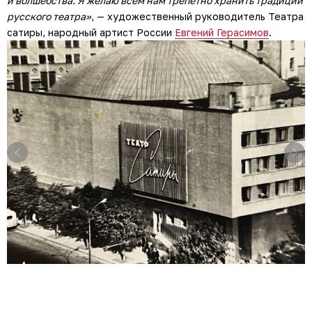
и волшебства. Я желаю всем нам трепетно хранить традиции
русского театра»
, — художественный руководитель Театра
сатиры, народный артист России
Евгений Герасимов
.