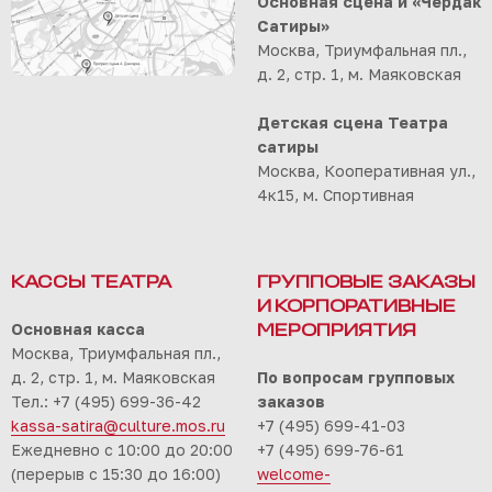
Основная сцена и «Чердак
Сатиры»
Москва, Триумфальная пл.,
д. 2, стр. 1, м. Маяковская
Детская сцена Театра
сатиры
Москва, Кооперативная ул.,
4к15, м. Спортивная
КАССЫ ТЕАТРА
ГРУППОВЫЕ ЗАКАЗЫ
И КОРПОРАТИВНЫЕ
Основная касса
МЕРОПРИЯТИЯ
Москва, Триумфальная пл.,
д. 2, стр. 1, м. Маяковская
По вопросам групповых
Тел.: +7 (495) 699-36-42
заказов
kassa-satira@culture.mos.ru
+7 (495) 699-41-03
Ежедневно с 10:00 до 20:00
+7 (495) 699-76-61
(перерыв с 15:30 до 16:00)
welcome-