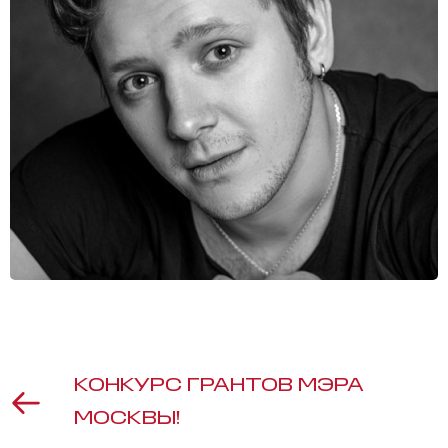
КОНКУРС ГРАНТОВ МЭРА
МОСКВЫ!