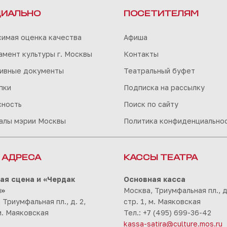
ИАЛЬНО
ПОСЕТИТЕЛЯМ
симая оценка качества
Афиша
мент культуры г. Москвы
Контакты
ивные документы
Театральный буфет
пки
Подписка на рассылку
сность
Поиск по сайту
алы мэрии Москвы
Политика конфиденциально
 АДРЕСА
КАССЫ ТЕАТРА
ая сцена и «Чердак
Основная касса
ы»
Москва, Триумфальная пл., д.
 Триумфальная пл., д. 2,
стр. 1, м. Маяковская
 м. Маяковская
Тел.: +7 (495) 699-36-42
kassa-satira@culture.mos.ru