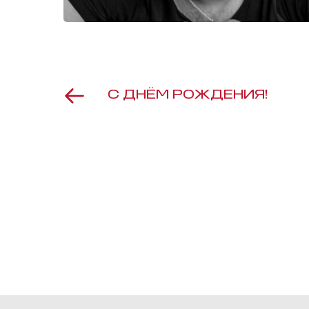
С ДНЁМ РОЖДЕНИЯ!