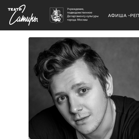
АФИША
РЕ