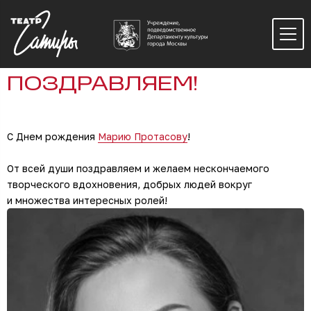
ПОЗДРАВЛЯЕМ!
С Днем рождения
Марию Протасову
!
От всей души поздравляем и желаем нескончаемого
творческого вдохновения, добрых людей вокруг
и множества интересных ролей!