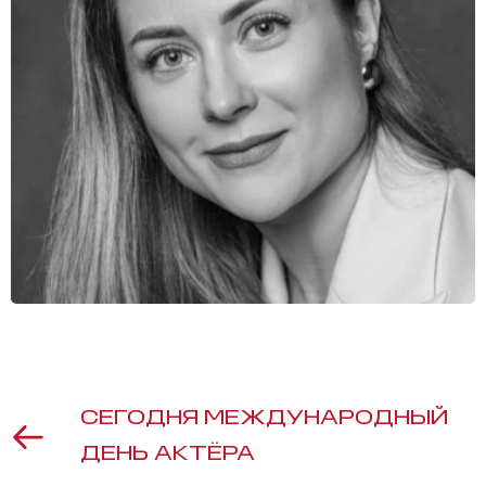
СЕГОДНЯ МЕЖДУНАРОДНЫЙ
ДЕНЬ АКТЁРА