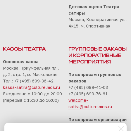
Детская сцена Театра
сатиры
Москва, Кооперативная ул.,
4к15, м. Спортивная
КАССЫ ТЕАТРА
ГРУППОВЫЕ ЗАКАЗЫ
И КОРПОРАТИВНЫЕ
Основная касса
МЕРОПРИЯТИЯ
Москва, Триумфальная пл.,
д. 2, стр. 1, м. Маяковская
По вопросам групповых
Тел.: +7 (495) 699-36-42
заказов
kassa-satira@culture.mos.ru
+7 (495) 699-41-03
Ежедневно с 10:00 до 20:00
+7 (495) 699-76-61
(перерыв с 15:30 до 16:00)
welcome-
satira@culture.mos.ru
По вопросам организации
корпоративных