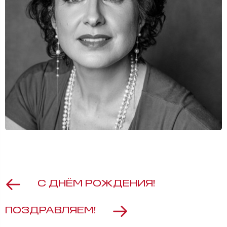
С ДНЁМ РОЖДЕНИЯ!
ПОЗДРАВЛЯЕМ!