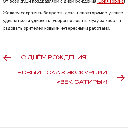
От всей души поздравляем с днем рождения
Юрия Горина
!
Желаем сохранять бодрость духа, неповторимое умение
удивляться и удивлять. Уверенно ловить музу за хвост и
радовать зрителей новыми интересными работами.
С ДНЁМ РОЖДЕНИЯ!
НОВЫЙ ПОКАЗ ЭКСКУРСИИ
«ВЕК САТИРЫ»!