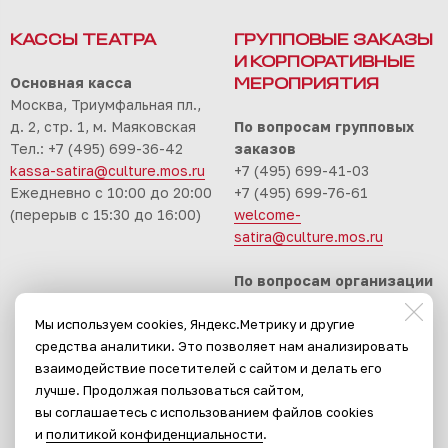
КАССЫ ТЕАТРА
ГРУППОВЫЕ ЗАКАЗЫ
И КОРПОРАТИВНЫЕ
Основная касса
МЕРОПРИЯТИЯ
Москва, Триумфальная пл.,
д. 2, стр. 1, м. Маяковская
По вопросам групповых
Тел.: +7 (495) 699-36-42
заказов
kassa-satira@culture.mos.ru
+7 (495) 699-41-03
Ежедневно с 10:00 до 20:00
+7 (495) 699-76-61
(перерыв с 15:30 до 16:00)
welcome-
satira@culture.mos.ru
По вопросам организации
корпоративных
Мы используем cookies, Яндекс.Метрику и другие
мероприятий
средства аналитики. Это позволяет нам анализировать
+7 (495) 699-94-30
взаимодействие посетителей с сайтом и делать его
event-satira@culture.mos.ru
лучше. Продолжая пользоваться сайтом,
вы соглашаетесь с использованием файлов cookies
и
политикой конфиденциальности
.