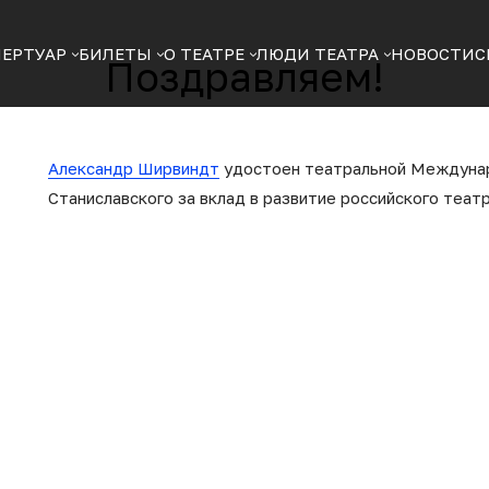
ПЕРТУАР
БИЛЕТЫ
О ТЕАТРЕ
ЛЮДИ ТЕАТРА
НОВОСТИ
С
Поздравляем!
Александр Ширвиндт
удостоен театральной Междуна
Станиславского за вклад в развитие российского театр