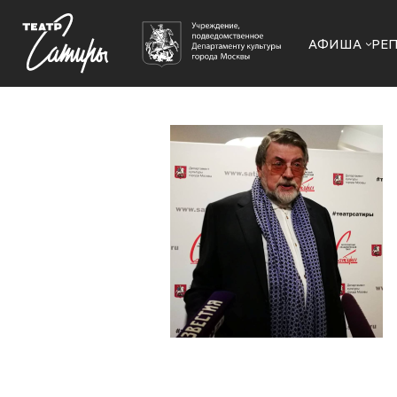
АФИША
РЕ