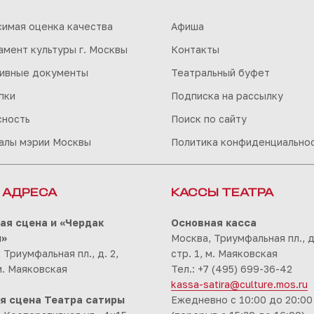
симая оценка качества
Афиша
мент культуры г. Москвы
Контакты
ивные документы
Театральный буфет
пки
Подписка на рассылку
сность
Поиск по сайту
алы мэрии Москвы
Политика конфиденциально
 АДРЕСА
КАССЫ ТЕАТРА
ая сцена и «Чердак
Основная касса
ы»
Москва, Триумфальная пл., д.
 Триумфальная пл., д. 2,
стр. 1, м. Маяковская
 м. Маяковская
Тел.: +7 (495) 699-36-42
kassa-satira@culture.mos.ru
я сцена Театра сатиры
Ежедневно с 10:00 до 20:00