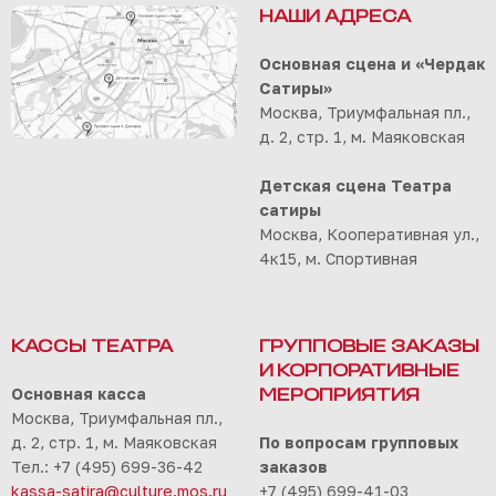
НАШИ АДРЕСА
Основная сцена и «Чердак
Сатиры»
Москва, Триумфальная пл.,
д. 2, стр. 1, м. Маяковская
Детская сцена Театра
сатиры
Москва, Кооперативная ул.,
4к15, м. Спортивная
КАССЫ ТЕАТРА
ГРУППОВЫЕ ЗАКАЗЫ
И КОРПОРАТИВНЫЕ
Основная касса
МЕРОПРИЯТИЯ
Москва, Триумфальная пл.,
д. 2, стр. 1, м. Маяковская
По вопросам групповых
Тел.: +7 (495) 699-36-42
заказов
kassa-satira@culture.mos.ru
+7 (495) 699-41-03