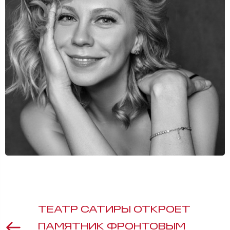
ТЕАТР САТИРЫ ОТКРОЕТ
ПАМЯТНИК ФРОНТОВЫМ