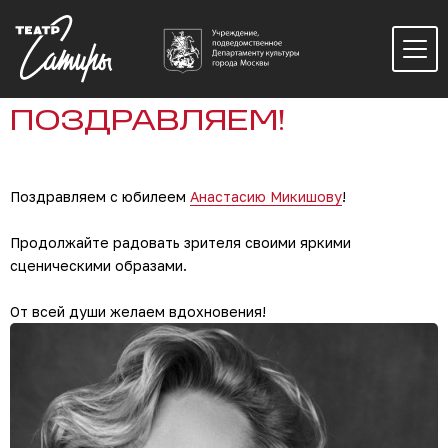
ПОЗДРАВЛЯЕМ!
Поздравляем с юбилеем
Анастасию Микишову
!
Продолжайте радовать зрителя своими яркими
сценическими образами.
От всей души желаем вдохновения!