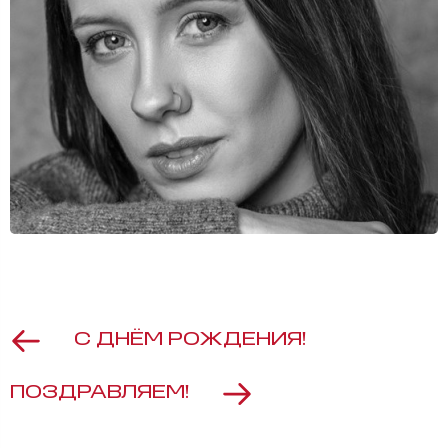
С ДНЁМ РОЖДЕНИЯ!
ПОЗДРАВЛЯЕМ!