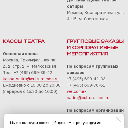
сатиры
Москва, Кооперативная ул.,
4к15, м. Спортивная
КАССЫ ТЕАТРА
ГРУППОВЫЕ ЗАКАЗЫ
И КОРПОРАТИВНЫЕ
Основная касса
МЕРОПРИЯТИЯ
Москва, Триумфальная пл.,
д. 2, стр. 1, м. Маяковская
По вопросам групповых
Тел.: +7 (495) 699-36-42
заказов
kassa-satira@culture.mos.ru
+7 (495) 699-41-03
Ежедневно с 10:00 до 20:00
+7 (495) 699-76-61
(перерыв с 15:30 до 16:00)
welcome-
satira@culture.mos.ru
По вопросам организации
корпоративных
Мы используем cookies, Яндекс.Метрику и другие
мероприятий