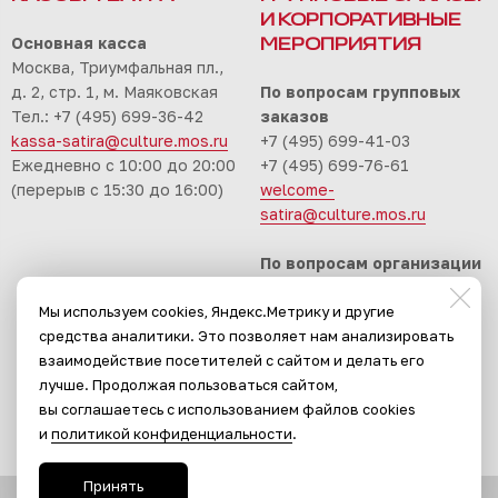
И КОРПОРАТИВНЫЕ
Основная касса
МЕРОПРИЯТИЯ
Москва, Триумфальная пл.,
д. 2, стр. 1, м. Маяковская
По вопросам групповых
Тел.: +7 (495) 699-36-42
заказов
kassa-satira@culture.mos.ru
+7 (495) 699-41-03
Ежедневно с 10:00 до 20:00
+7 (495) 699-76-61
(перерыв с 15:30 до 16:00)
welcome-
satira@culture.mos.ru
По вопросам организации
корпоративных
Мы используем cookies, Яндекс.Метрику и другие
мероприятий
средства аналитики. Это позволяет нам анализировать
+7 (495) 699-94-30
взаимодействие посетителей с сайтом и делать его
event-satira@culture.mos.ru
лучше. Продолжая пользоваться сайтом,
вы соглашаетесь с использованием файлов cookies
и
политикой конфиденциальности
.
Принять