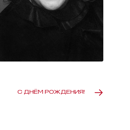
С ДНЁМ РОЖДЕНИЯ!