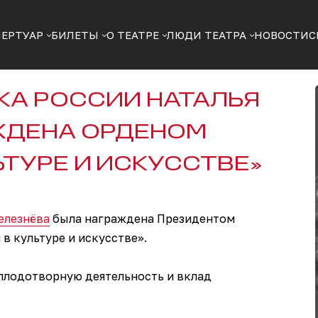
ПЕРТУАР
БИЛЕТЫ
О ТЕАТРЕ
ЛЮДИ ТЕАТРА
НОВОСТИ
С
КА РОССИИ НАТАЛЬЯ
ЖДЕНА ОРДЕНОМ
ЬТУРЕ И ИСКУССТВЕ»
елезнёва
была награждена Президентом
в культуре и искусстве».
плодотворную деятельность и вклад