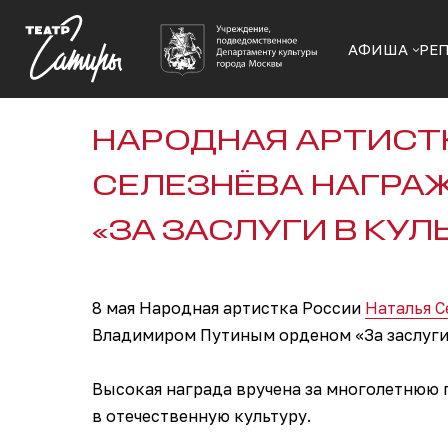
АФИША
РЕ
НАРОДНАЯ АРТИСТ
СЕЛЕЗНЁВА НАГРА
«ЗА ЗАСЛУГИ В КУЛ
8 мая Народная артистка России
Наталья С
Владимиром Путиным орденом «За заслуги 
Высокая награда вручена за многолетнюю 
в отечественную культуру.