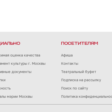
ИАЛЬНО
ПОСЕТИТЕЛЯМ
симая оценка качества
Афиша
мент культуры г. Москвы
Контакты
ивные документы
Театральный буфет
пки
Подписка на рассылку
сность
Поиск по сайту
алы мэрии Москвы
Политика конфиденциально