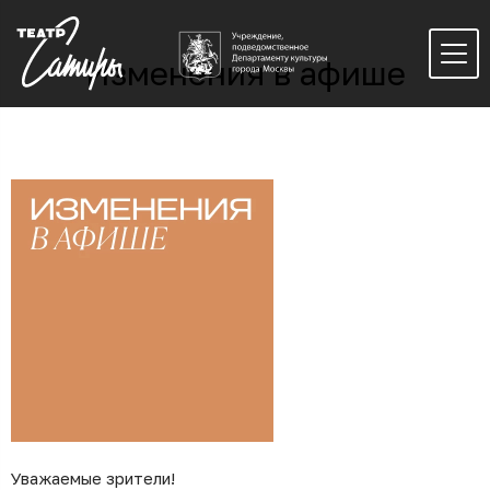
Изменения в афише
Уважаемые зрители!