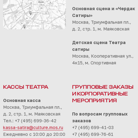
Основная сцена и «Чердак
Сатиры»
Москва, Триумфальная пл.,
д. 2, стр. 1, м. Маяковская
Детская сцена Театра
сатиры
Москва, Кооперативная ул.,
4к15, м. Спортивная
КАССЫ ТЕАТРА
ГРУППОВЫЕ ЗАКАЗЫ
И КОРПОРАТИВНЫЕ
Основная касса
МЕРОПРИЯТИЯ
Москва, Триумфальная пл.,
д. 2, стр. 1, м. Маяковская
По вопросам групповых
Тел.: +7 (495) 699-36-42
заказов
kassa-satira@culture.mos.ru
+7 (495) 699-41-03
Ежедневно с 10:00 до 20:00
+7 (495) 699-76-61