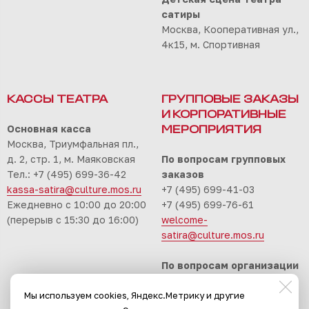
сатиры
Москва, Кооперативная ул.,
4к15, м. Спортивная
КАССЫ ТЕАТРА
ГРУППОВЫЕ ЗАКАЗЫ
И КОРПОРАТИВНЫЕ
Основная касса
МЕРОПРИЯТИЯ
Москва, Триумфальная пл.,
д. 2, стр. 1, м. Маяковская
По вопросам групповых
Тел.: +7 (495) 699-36-42
заказов
kassa-satira@culture.mos.ru
+7 (495) 699-41-03
Ежедневно с 10:00 до 20:00
+7 (495) 699-76-61
(перерыв с 15:30 до 16:00)
welcome-
satira@culture.mos.ru
По вопросам организации
корпоративных
Мы используем cookies, Яндекс.Метрику и другие
мероприятий