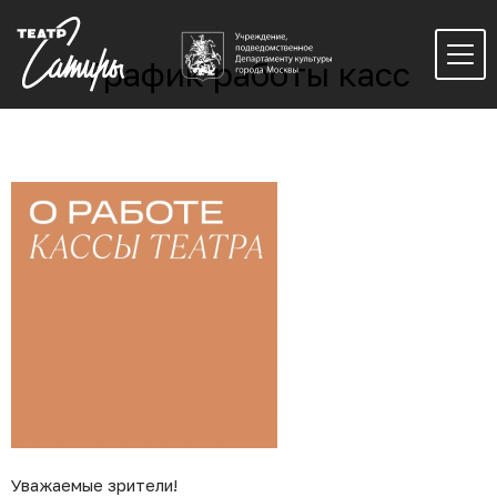
График работы касс
Уважаемые зрители!