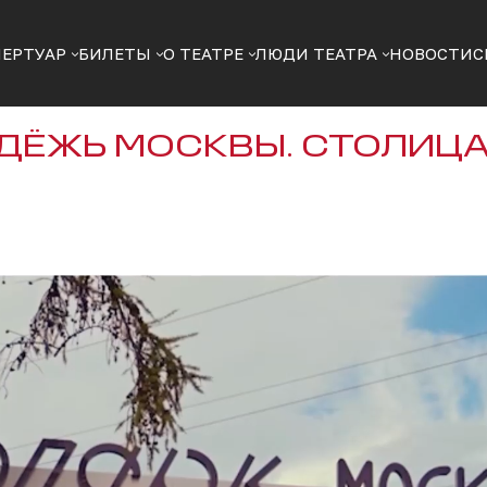
ПЕРТУАР
БИЛЕТЫ
О ТЕАТРЕ
ЛЮДИ ТЕАТРА
НОВОСТИ
С
ДЁЖЬ МОСКВЫ. СТОЛИЦА.