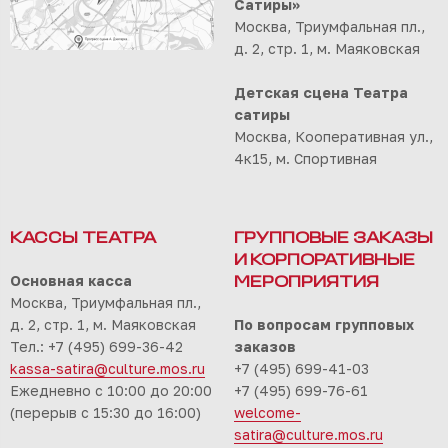
Сатиры»
Москва, Триумфальная пл.,
д. 2, стр. 1, м. Маяковская
Детская сцена Театра
сатиры
Москва, Кооперативная ул.,
4к15, м. Спортивная
КАССЫ ТЕАТРА
ГРУППОВЫЕ ЗАКАЗЫ
И КОРПОРАТИВНЫЕ
Основная касса
МЕРОПРИЯТИЯ
Москва, Триумфальная пл.,
д. 2, стр. 1, м. Маяковская
По вопросам групповых
Тел.: +7 (495) 699-36-42
заказов
kassa-satira@culture.mos.ru
+7 (495) 699-41-03
Ежедневно с 10:00 до 20:00
+7 (495) 699-76-61
(перерыв с 15:30 до 16:00)
welcome-
satira@culture.mos.ru