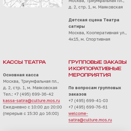
Москва, Триумфальная пл.,
д. 2, стр. 1, м. Маяковская
Детская сцена Театра
сатиры
Москва, Кооперативная ул.,
4к15, м. Спортивная
КАССЫ ТЕАТРА
ГРУППОВЫЕ ЗАКАЗЫ
И КОРПОРАТИВНЫЕ
Основная касса
МЕРОПРИЯТИЯ
Москва, Триумфальная пл.,
д. 2, стр. 1, м. Маяковская
По вопросам групповых
Тел.: +7 (495) 699-36-42
заказов
kassa-satira@culture.mos.ru
+7 (495) 699-41-03
Ежедневно с 10:00 до 20:00
+7 (495) 699-76-61
(перерыв с 15:30 до 16:00)
welcome-
satira@culture.mos.ru