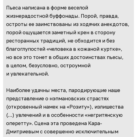
Пьеса написана в форме веселой
жизнерадостной буффонады. Порой, правда,
остроты ее заимствованы из ходячих анекдотов,
порой ощущается заметный крен в сторону
ресторанных традиций, не обходится и без
благоглупостей «человека в кожаной куртке»,
но все это тонет в общих достоинствах пьесы,
в целом, безусловно, остроумной
и увлекательной.
Наиболее удачны места, пародирующие наше
представление о нэпмановских страстях
(откровенный намек на «Розиту»), излишества
(…) увлечений и в особенности «негритянскую
оперетту». Сцена эта проведена Кара-
Дмитриевым с совершенно исключительным