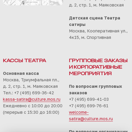
д. 2, стр. 1, м. Маяковская
Детская сцена Театра
сатиры
Москва, Кооперативная ул.,
4к15, м. Спортивная
КАССЫ ТЕАТРА
ГРУППОВЫЕ ЗАКАЗЫ
И КОРПОРАТИВНЫЕ
Основная касса
МЕРОПРИЯТИЯ
Москва, Триумфальная пл.,
д. 2, стр. 1, м. Маяковская
По вопросам групповых
Тел.: +7 (495) 699-36-42
заказов
kassa-satira@culture.mos.ru
+7 (495) 699-41-03
Ежедневно с 10:00 до 20:00
+7 (495) 699-76-61
(перерыв с 15:30 до 16:00)
welcome-
satira@culture.mos.ru
По вопросам организации