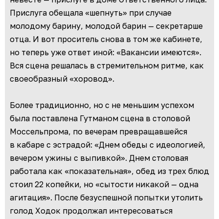
Прислуга обещала «шепнуть» при случае
молодому барину, молодой барин — секретарше
отца. И вот проситель снова в том же кабинете,
но теперь уже ответ иной: «Вакансии имеются».
Вся сцена решалась в стремительном ритме, как
своеобразный «хоровод».
Более традиционно, но с не меньшим успехом
была поставлена Гутманом сцена в столовой
Моссельпрома, по вечерам превращавшейся
в кабаре с эстрадой: «Днем обеды с идеологией,
вечером ужины с выпивкой». Днем столовая
работала как «показательная», обед из трех блюд
стоил 22 копейки, но «сытости никакой — одна
агитация». После безуспешной попытки утолить
голод Ходок продолжал интересоваться