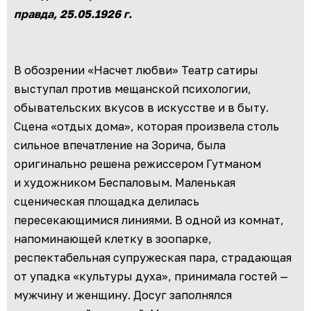
правда, 25.05.1926 г.
В обозрении «Насчет любви» Театр сатиры
выступал против мещанской психологии,
обывательских вкусов в искусстве и в быту.
Сцена «отдых дома», которая произвела столь
сильное впечатление на Зорича, была
оригинально решена режиссером Гутманом
и художником Беспаловым. Маленькая
сценическая площадка делилась
пересекающимися линиями. В одной из комнат,
напоминающей клетку в зоопарке,
респектабельная супружеская пара, страдающая
от упадка «культуры духа», принимала гостей —
мужчину и женщину. Досуг заполнялся