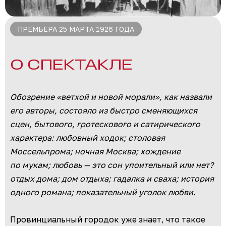
ПРЕМЬЕРА 25 МАРТА 1926 ГОДА
О СПЕКТАКЛЕ
Обозрение «ветхой и новой морали», как назвали
его авторы, состояло из быстро сменяющихся
сцен, бытового, гротескового и сатирического
характера: любовный ходок; столовая
Моссельпрома; ночная Москва; хождение
по мукам; любовь — это сон упоительный или нет?
отдых дома; дом отдыха; гадалка и сваха; история
одного романа; показательный уголок любви.
Провинциальный городок уже знает, что такое