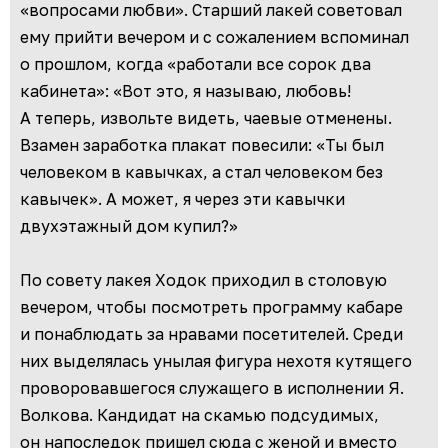
«вопросами любви». Старший лакей советовал
ему прийти вечером и с сожалением вспоминал
о прошлом, когда «работали все сорок два
кабинета»: «Вот это, я называю, любовь!
А теперь, извольте видеть, чаевые отменены.
Взамен заработка плакат повесили: «Ты был
человеком в кавычках, а стал человеком без
кавычек». А может, я через эти кавычки
двухэтажный дом купил?»
По совету лакея Ходок приходил в столовую
вечером, чтобы посмотреть программу кабаре
и понаблюдать за нравами посетителей. Среди
них выделялась унылая фигура нехотя кутящего
проворовавшегося служащего в исполнении Я.
Волкова. Кандидат на скамью подсудимых,
он напоследок пришел сюда с женой и вместо