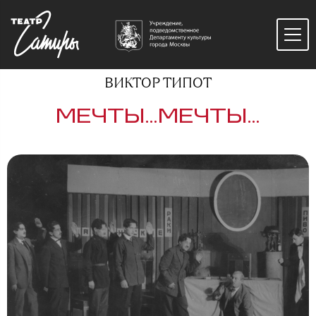
ВИКТОР ТИПОТ
МЕЧТЫ…МЕЧТЫ…