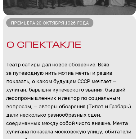
ПРЕМЬЕРА 20 ОКТЯБРЯ 1926 ГОДА
О СПЕКТАКЛЕ
Театр сатиры дал новое обозрение. Взяв
за путеводную нить мотив мечты и решив
показать, о каком будущем СССР мечтает —
хулиган, барышня купеческого звания, бывший
лесопромышленник и лектор по социальным
вопросам, — авторы обозрения (Типот и Грабарь)
дали несколько разнообразных сцен,
соединенных между собой чисто внешне. Мечта
хулигана показала московскую улицу, обитатели