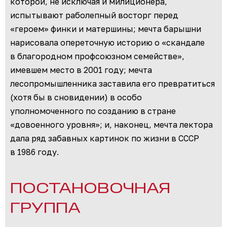
которой, не исключая и милиционера,
испытывают раболепный восторг перед
«героем» финки и матершины; мечта барышни
нарисовала опереточную историю о «скандале
в благородном профсоюзном семействе»,
имевшем место в 2001 году; мечта
лесопромышленника заставила его превратиться
(хотя бы в сновидении) в особо
уполномоченного по созданию в стране
«довоенного уровня»; и, наконец, мечта лектора
дала ряд забавных картинок по жизни в СССР
в 1986 году.
ПОСТАНОВОЧНАЯ
ГРУППА