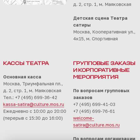
д. 2, стр. 1, м. Маяковская
Детская сцена Театра
сатиры
Москва, Кооперативная ул.,
4к15, м. Спортивная
КАССЫ ТЕАТРА
ГРУППОВЫЕ ЗАКАЗЫ
И КОРПОРАТИВНЫЕ
Основная касса
МЕРОПРИЯТИЯ
Москва, Триумфальная пл.,
д. 2, стр. 1, м. Маяковская
По вопросам групповых
Тел.: +7 (495) 699-36-42
заказов
kassa-satira@culture.mos.ru
+7 (495) 699-41-03
Ежедневно с 10:00 до 20:00
+7 (495) 699-76-61
(перерыв с 15:30 до 16:00)
welcome-
satira@culture.mos.ru
По вопросам организации