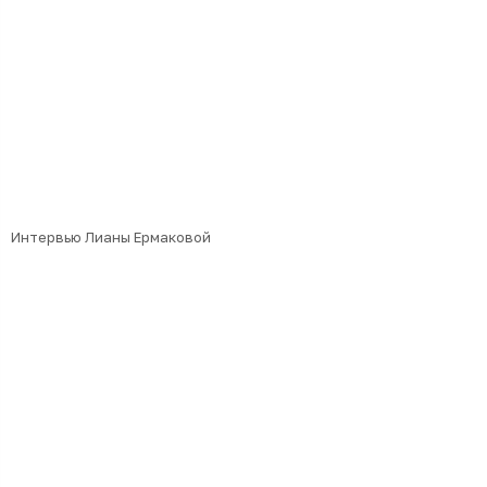
Интервью Лианы Ермаковой