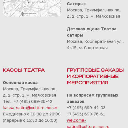
Сатиры»
Москва, Триумфальная пл.,
д. 2, стр. 1, м. Маяковская
Детская сцена Театра
сатиры
Москва, Кооперативная ул.,
4к15, м. Спортивная
КАССЫ ТЕАТРА
ГРУППОВЫЕ ЗАКАЗЫ
И КОРПОРАТИВНЫЕ
Основная касса
МЕРОПРИЯТИЯ
Москва, Триумфальная пл.,
д. 2, стр. 1, м. Маяковская
По вопросам групповых
Тел.: +7 (495) 699-36-42
заказов
kassa-satira@culture.mos.ru
+7 (495) 699-41-03
Ежедневно с 10:00 до 20:00
+7 (495) 699-76-61
(перерыв с 15:30 до 16:00)
welcome-
satira@culture.mos.ru