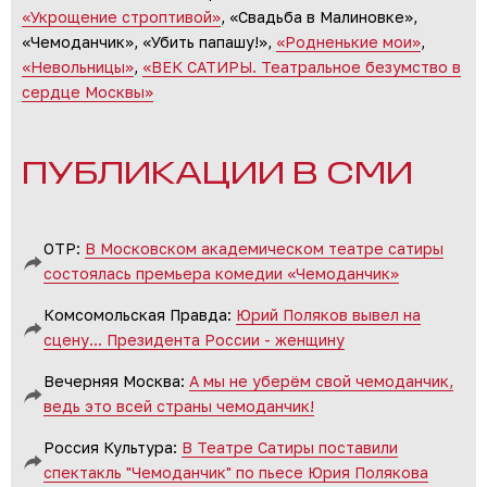
«Укрощение строптивой»
, «Свадьба в Малиновке»,
«Чемоданчик», «Убить папашу!»,
«Родненькие мои»
,
«Невольницы»
,
«ВЕК САТИРЫ. Театральное безумство в
сердце Москвы»
ПУБЛИКАЦИИ В СМИ
ОТР:
В Московском академическом театре сатиры
состоялась премьера комедии «Чемоданчик»
Комсомольская Правда:
Юрий Поляков вывел на
сцену... Президента России - женщину
Вечерняя Москва:
А мы не уберём свой чемоданчик,
ведь это всей страны чемоданчик!
Россия Культура:
В Театре Сатиры поставили
спектакль "Чемоданчик" по пьесе Юрия Полякова