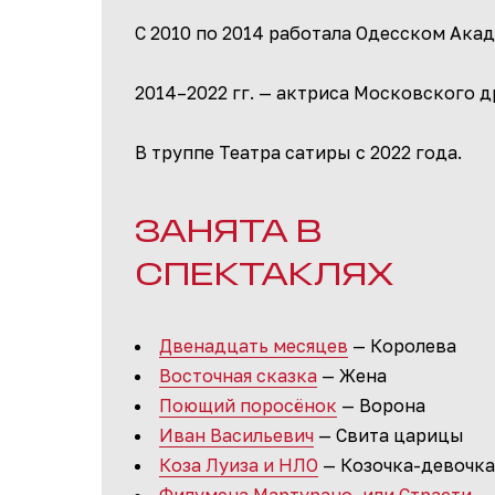
С 2010 по 2014 работала Одесском Ака
2014–2022 гг. — актриса Московского д
В труппе Театра сатиры с 2022 года.
ЗАНЯТА В
СПЕКТАКЛЯХ
Двенадцать месяцев
— Королева
Восточная сказка
— Жена
Поющий поросёнок
— Ворона
Иван Васильевич
— Свита царицы
Коза Луиза и НЛО
— Козочка-девочка