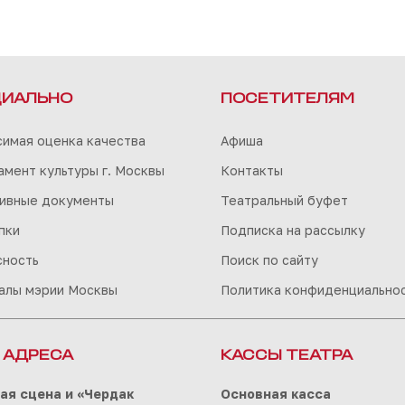
ИАЛЬНО
ПОСЕТИТЕЛЯМ
симая оценка качества
Афиша
мент культуры г. Москвы
Контакты
ивные документы
Театральный буфет
пки
Подписка на рассылку
сность
Поиск по сайту
алы мэрии Москвы
Политика конфиденциально
 АДРЕСА
КАССЫ ТЕАТРА
ая сцена и «Чердак
Основная касса