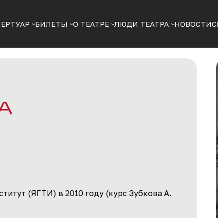
ПЕРТУАР
БИЛЕТЫ
О ТЕАТРЕ
ЛЮДИ ТЕАТРА
НОВОСТИ
С
А
итут (ЯГТИ) в 2010 году (курс Зубкова А.